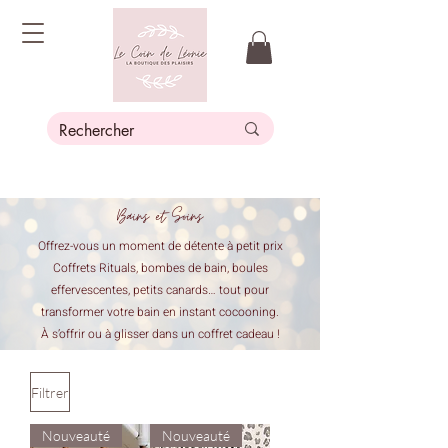
Bains et Soins
Offrez-vous un moment de détente à petit prix
Coffrets Rituals, bombes de bain, boules
effervescentes, petits canards… tout pour
transformer votre bain en instant cocooning.
À s’offrir ou à glisser dans un coffret cadeau !
Filtrer
Nouveauté
Nouveauté