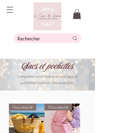
Sacs et pochettes
Complétez votre look avec nos sacs et
pochettes stylés en tissus et cuirs.
Nouveauté
Nouveauté