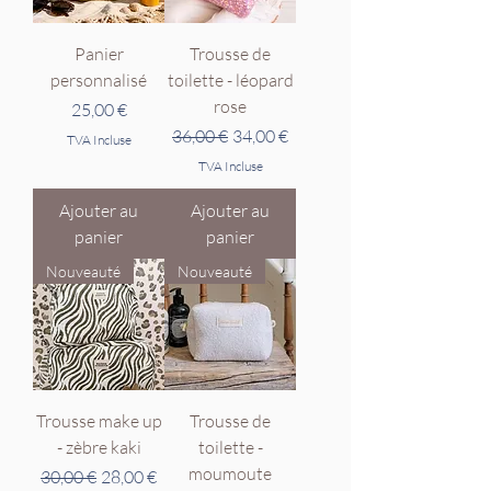
Panier
Trousse de
personnalisé
toilette - léopard
rose
Prix
25,00 €
Prix original
Prix promotionnel
36,00 €
34,00 €
TVA Incluse
TVA Incluse
Ajouter au
Ajouter au
panier
panier
Nouveauté
Nouveauté
Trousse make up
Trousse de
- zèbre kaki
toilette -
moumoute
Prix original
Prix promotionnel
30,00 €
28,00 €