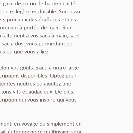
e gaze de coton de haute qualité,
 douce, légère et durable. Son tissu
ets précieux des éraflures et des
intenant à portée de main. Son
faitement à vos sacs à main, sacs
sac à dos, vous permettant de
es où que vous alliez.
elon vos goûts grâce à notre large
riptions disponibles. Optez pour
 teintes neutres ou ajoutez une
tons vifs et audacieux. De plus,
ription qui vous inspire qui vous
ment, en voyage ou simplement en
ail, cette pochette multiusage sera