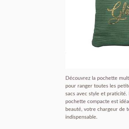
Découvrez la pochette multi
pour ranger toutes les peti
sacs avec style et praticit
pochette compacte est idéa
beauté, votre chargeur de t
indispensable.