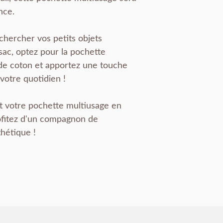
nce.
chercher vos petits objets
sac, optez pour la pochette
de coton et apportez une touche
 votre quotidien !
votre pochette multiusage en
ofitez d'un compagnon de
hétique !