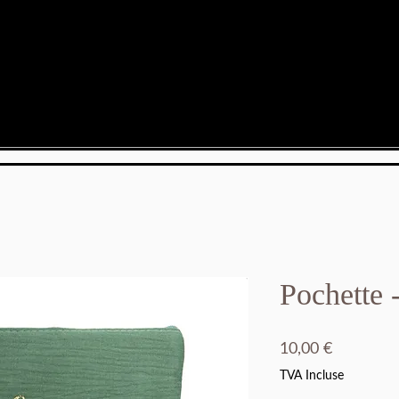
Pochette 
Prix
10,00 €
TVA Incluse