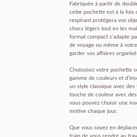
Fabriquée à partir de doubl
cette pochette est à la fois
respirant protégera vos obj
chocs légers tout en les ma
format compact s'adapte par
de voyage ou même à votre 
garder vos affaires organisé
Choissisez votre pochette s
gamme de couleurs et d'insc
un style classique avec des
touche de couleur avec des 
vous pouvez choisir une insc
motive chaque jour.
Que vous soyez en déplace
train de vous rendre au trav