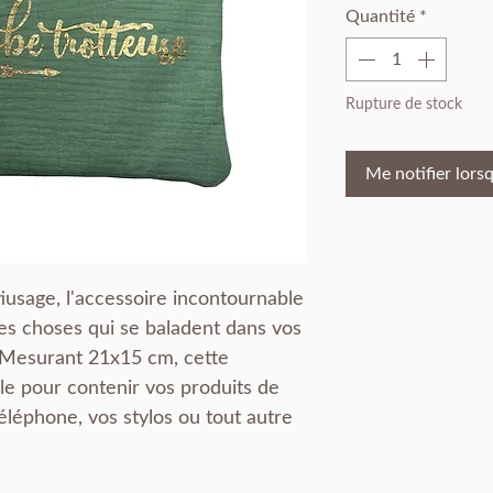
Quantité
*
Rupture de stock
Me notifier lorsq
usage, l'accessoire incontournable
tes choses qui se baladent dans vos
é. Mesurant 21x15 cm, cette
le pour contenir vos produits de
éléphone, vos stylos ou tout autre