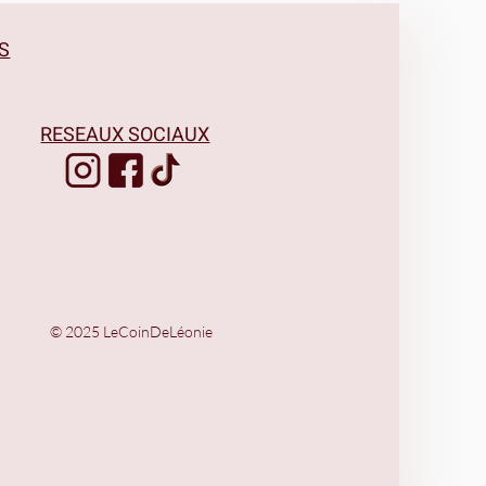
S
RESEAUX SOCIAUX
© 2025 LeCoinDeLéonie