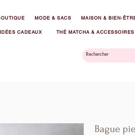
BOUTIQUE
MODE & SACS
MAISON & BIEN-ÊTR
IDÉES CADEAUX
THÉ MATCHA & ACCESSOIRES
Bague pie