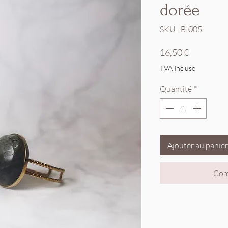
dorée
SKU : B-005
Prix
16,50 €
TVA Incluse
Quantité
*
Ajouter au panier
Com