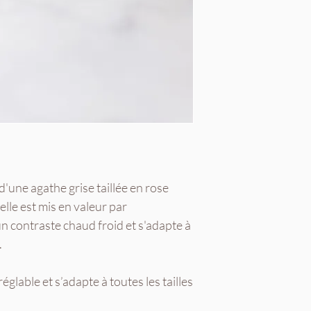
une agathe grise taillée en rose
relle est mis en valeur par
n contraste chaud froid et s'adapte à
.
glable et s’adapte à toutes les tailles