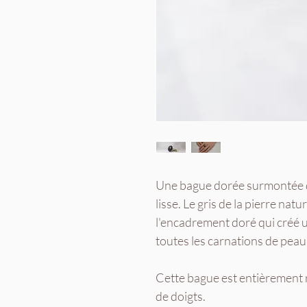
Une bague dorée surmontée d'
lisse. Le gris de la pierre natu
l'encadrement doré qui créé u
toutes les carnations de peau
Cette bague est entièrement ré
de doigts.