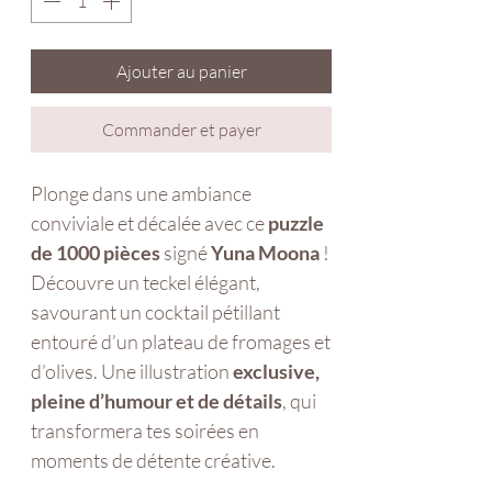
Ajouter au panier
Commander et payer
Plonge dans une ambiance
conviviale et décalée avec ce
puzzle
de 1000 pièces
signé
Yuna Moona
!
Découvre un teckel élégant,
savourant un cocktail pétillant
entouré d’un plateau de fromages et
d’olives. Une illustration
exclusive,
pleine d’humour et de détails
, qui
transformera tes soirées en
moments de détente créative.