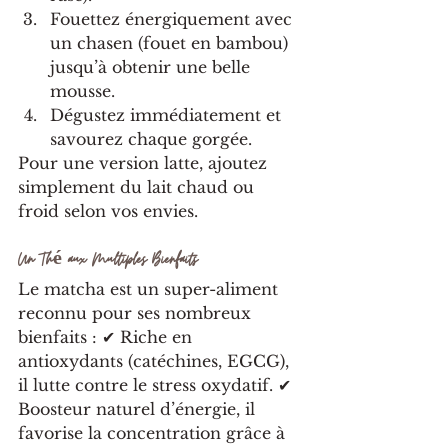
Fouettez énergiquement avec 
un chasen (fouet en bambou) 
jusqu’à obtenir une belle 
mousse.
Dégustez immédiatement et 
savourez chaque gorgée.
Pour une version latte, ajoutez 
simplement du lait chaud ou 
froid selon vos envies.
Un Thé aux Multiples Bienfaits
Le matcha est un super-aliment 
reconnu pour ses nombreux 
bienfaits : ✔ Riche en 
antioxydants (catéchines, EGCG), 
il lutte contre le stress oxydatif. ✔ 
Boosteur naturel d’énergie, il 
favorise la concentration grâce à 