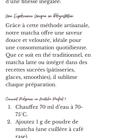
d’une finesse inégalée.
Une Expérience Unique en Dégustation
Grâce à cette méthode artisanale, 
notre matcha offre une saveur 
douce et veloutée, idéale pour 
une consommation quotidienne. 
Que ce soit en thé traditionnel, en 
matcha latte ou intégré dans des 
recettes sucrées (pâtisseries, 
glaces, smoothies), il sublime 
chaque préparation.
Comment Préparer un Matcha Parfait ?
Chauffez 70 ml d’eau à 70-
75°C.
Ajoutez 1 g de poudre de 
matcha (une cuillère à café 
rase).