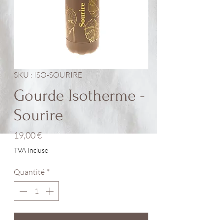
SKU : ISO-SOURIRE
Gourde Isotherme -
Sourire
Prix
19,00 €
TVA Incluse
Quantité
*