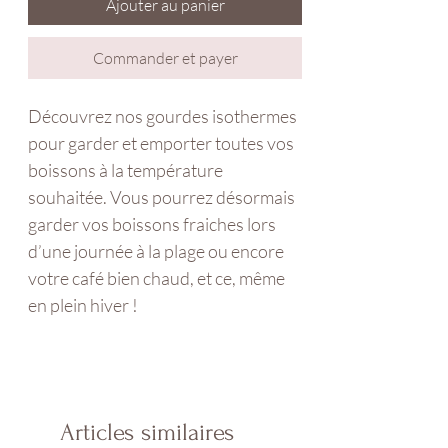
Ajouter au panier
Commander et payer
Découvrez nos gourdes isothermes
pour garder et emporter toutes vos
boissons à la température
souhaitée. Vous pourrez désormais
garder vos boissons fraiches lors
d’une journée à la plage ou encore
votre café bien chaud, et ce, même
en plein hiver !
Articles similaires