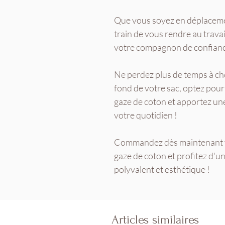
Que vous soyez en déplaceme
train de vous rendre au travai
votre compagnon de confianc
Ne perdez plus de temps à che
fond de votre sac, optez pour
gaze de coton et apportez une
votre quotidien !
Commandez dès maintenant v
gaze de coton et profitez d
polyvalent et esthétique !
Articles similaires