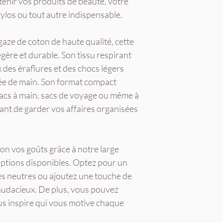
enir vos produits de beauté, votre
ylos ou tout autre indispensable.
gaze de coton de haute qualité, cette
légère et durable. Son tissu respirant
 des éraflures et des chocs légers
tée de main. Son format compact
sacs à main, sacs de voyage ou même à
ant de garder vos affaires organisées
on vos goûts grâce à notre large
iptions disponibles. Optez pour un
tes neutres ou ajoutez une touche de
 audacieux. De plus, vous pouvez
ous inspire qui vous motive chaque