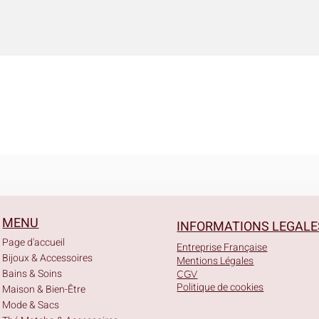
Aperçu rapide
MENU
INFORMATIONS LEGALE
Page d'accueil
Entreprise Française
Bijoux & Accessoires
Mentions Légales
Bains & Soins
CGV
Politique de cookies
Maison & Bien-Être
Mode & Sacs