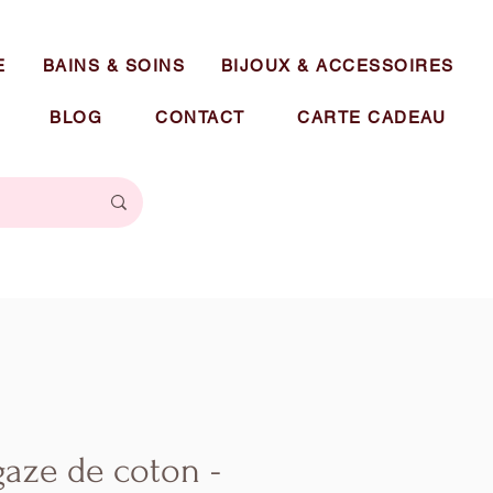
E
BAINS & SOINS
BIJOUX & ACCESSOIRES
BLOG
CONTACT
CARTE CADEAU
gaze de coton -