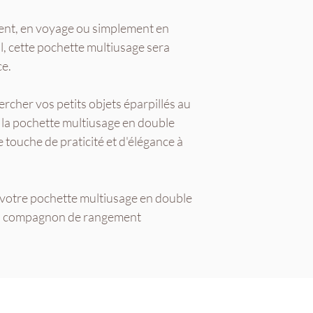
nt, en voyage ou simplement en
l, cette pochette multiusage sera
e.
rcher vos petits objets éparpillés au
 la pochette multiusage en double
 touche de praticité et d'élégance à
otre pochette multiusage en double
'un compagnon de rangement