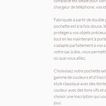
compacte est idéale pour cont
chargeur de téléphone, vos st
Fabriquée à partir de double 
pochette est à la fois douce, 
protégera vos objets précieux
tout en les maintenant à por
s'adapte parfaitement à vos 
votre sac à dos, vous permett
où que vous alliez.
Choissisez votre pochette sel
gamme de couleurs et d'inscr
style classique avec des tein
couleur avec des tons vifs et
choisir une inscription qui v
jour.