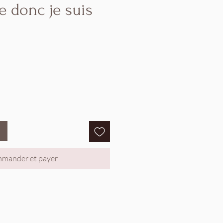
e donc je suis
ix
omotionnel
mander et payer