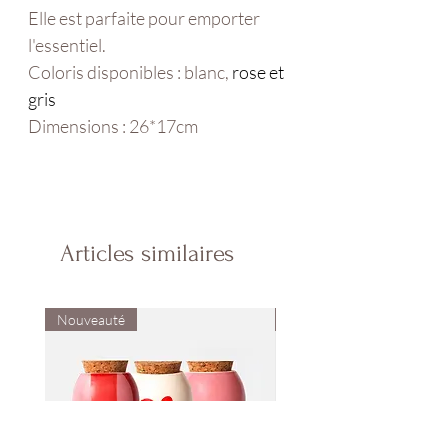
Elle est parfaite pour emporter
l'essentiel.
Coloris disponibles : blanc,
rose
et
gris
Dimensions : 26*17cm
Articles similaires
Nouveauté
Nouveauté